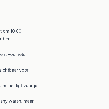
t om 10:00
k ben.
ent voor iets
zichtbaar voor
 en het ligt voor je
pushy waren, maar