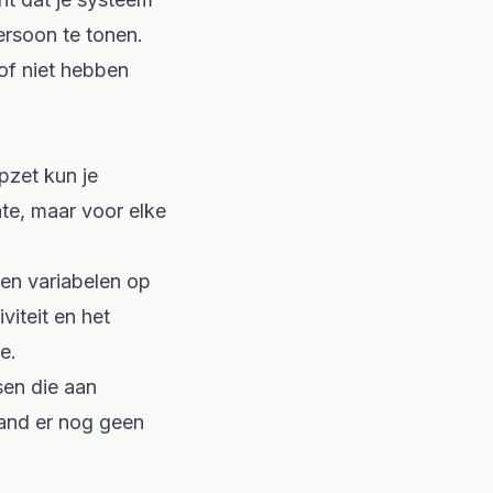
ersoon te tonen.
of niet hebben
pzet kun je
ate, maar voor elke
en variabelen op
viteit en het
e.
sen die aan
mand er nog geen