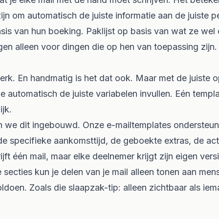
jn om automatisch de juiste informatie aan de juiste p
sis van hun boeking. Paklijst op basis van wat ze wel 
gen alleen voor dingen die op hen van toepassing zijn.
 werk. En handmatig is het dat ook. Maar met de juiste o
 automatisch de juiste variabelen invullen. Eén templ
jk.
 we dit ingebouwd. Onze e-mailtemplates ondersteun
 de specifieke aankomsttijd, de geboekte extras, de acti
ft één mail, maar elke deelnemer krijgt zijn eigen versi
 secties kun je delen van je mail alleen tonen aan men
oldoen. Zoals die slaapzak-tip: alleen zichtbaar als ie