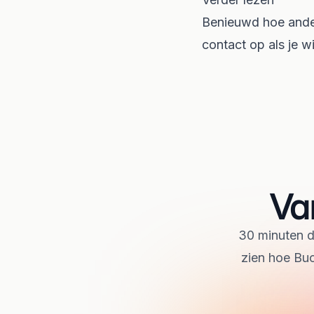
Benieuwd hoe ande
contact op
als je w
Va
30 minuten de
zien hoe Buc