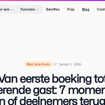
or wie
Functies
Beloftes
Prijs
Blog
Cont
Best practices
17 januari 2026
Van eerste boeking to
erende gast: 7 momen
n of deelnemers ter