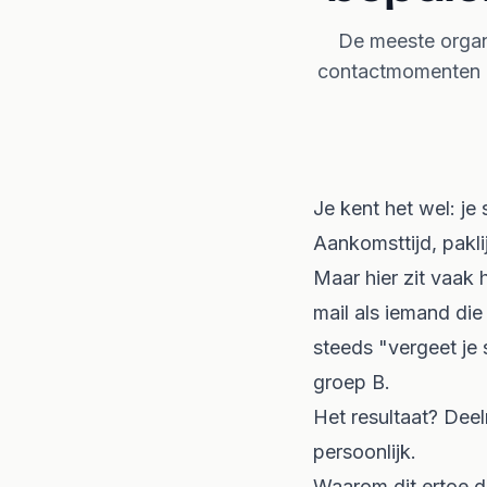
De meeste organ
contactmomenten h
Je kent het wel: je
Aankomsttijd, pakli
Maar hier zit vaak
mail als iemand die
steeds "vergeet je 
groep B.
Het resultaat? Deel
persoonlijk.
Waarom dit ertoe d