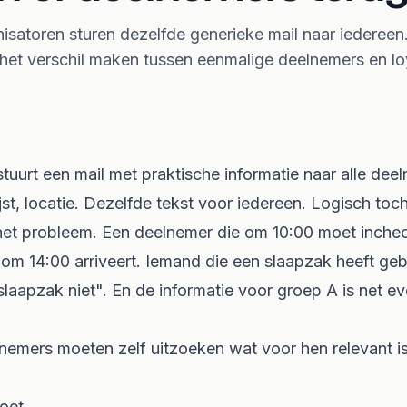
isatoren sturen dezelfde generieke mail naar iedereen
et verschil maken tussen eenmalige deelnemers en loy
 stuurt een mail met praktische informatie naar alle dee
jst, locatie. Dezelfde tekst voor iedereen. Logisch toc
 het probleem. Een deelnemer die om 10:00 moet inchec
 om 14:00 arriveert. Iemand die een slaapzak heeft ge
slaapzak niet". En de informatie voor groep A is net e
nemers moeten zelf uitzoeken wat voor hen relevant is.
oet