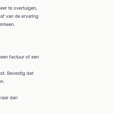
eer te overtuigen,
 af van de ervaring
omheen.
n een factuur of een
st. Bevestig dat
en.
 maar dan