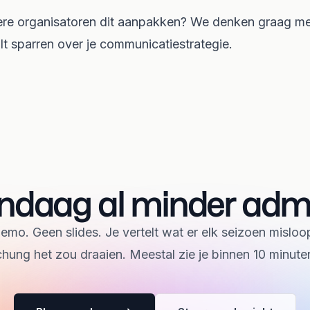
re organisatoren dit aanpakken? We denken graag me
ilt sparren over je communicatiestrategie.
ndaag al minder adm
mo. Geen slides. Je vertelt wat er elk seizoen misloo
hung het zou draaien. Meestal zie je binnen 10 minuten 