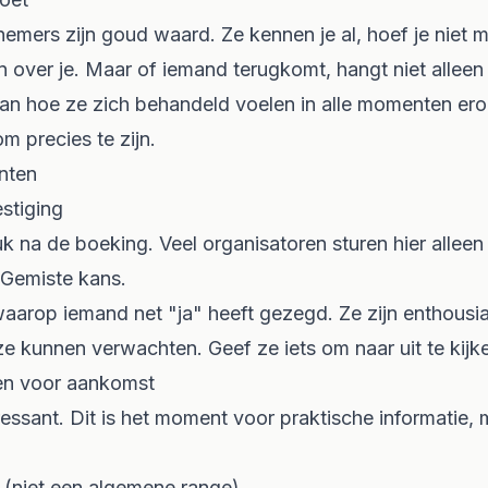
mers zijn goud waard. Ze kennen je al, hoef je niet m
n over je. Maar of iemand terugkomt, hangt niet alleen
van hoe ze zich
behandeld
voelen in alle momenten er
 precies te zijn.
nten
stiging
druk na de boeking. Veel organisatoren sturen hier allee
 Gemiste kans.
aarop iemand net "ja" heeft gezegd. Ze zijn enthousia
ze kunnen verwachten. Geef ze iets om naar uit te kijk
en voor aankomst
ressant. Dit is het moment voor praktische informatie,
 (niet een algemene range)