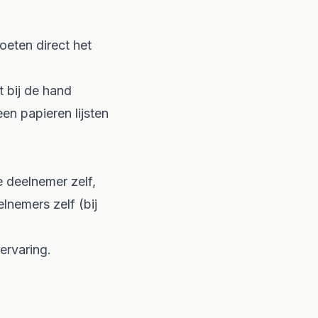
oeten direct het
t bij de hand
n papieren lijsten
 deelnemer zelf,
nemers zelf (bij
ervaring.