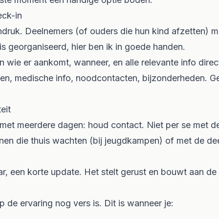
eck-in
ndruk. Deelnemers (of ouders die hun kind afzetten) m
is georganiseerd, hier ben ik in goede handen.
 wie er aankomt, wanneer, en alle relevante info direc
n, medische info, noodcontacten, bijzonderheden. Gee
eit
et meerdere dagen: houd contact. Niet per se met de
en die thuis wachten (bij jeugdkampen) of met de deel
ar, een korte update. Het stelt gerust en bouwt aan de 
de ervaring nog vers is. Dit is wanneer je: