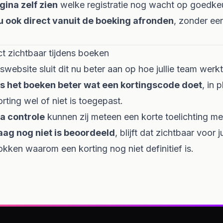
ina zelf zien
welke registratie nog wacht op goedkeu
u ook direct vanuit de boeking afronden
, zonder ee
ct zichtbaar tijdens boeken
ebsite sluit dit nu beter aan op hoe jullie team werkt
ns het boeken beter wat een kortingscode doet
, in 
rting wel of niet is toegepast.
ra controle
kunnen zij meteen een korte toelichting me
ag nog niet is beoordeeld
, blijft dat zichtbaar voor 
kken waarom een korting nog niet definitief is.