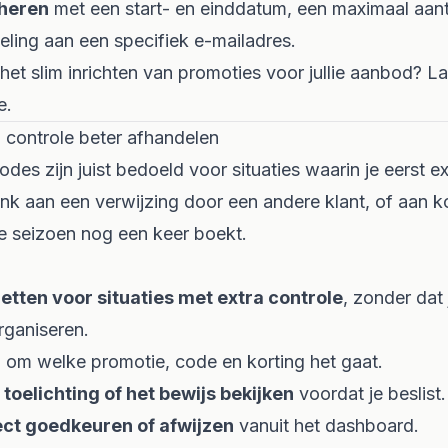
heren
met een start- en einddatum, een maximaal aant
eling aan een specifiek e-mailadres.
ij het slim inrichten van promoties voor jullie aanbod? 
e.
a controle beter afhandelen
es zijn juist bedoeld voor situaties waarin je eerst ex
enk aan een verwijzing door een andere klant, of aan 
fde seizoen nog een keer boekt.
etten voor situaties met extra controle
, zonder dat 
rganiseren.
n
om welke promotie, code en korting het gaat.
oelichting of het bewijs bekijken
voordat je beslist.
ct goedkeuren of afwijzen
vanuit het dashboard.