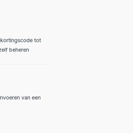
 kortingscode tot
zelf beheren
 invoeren van een