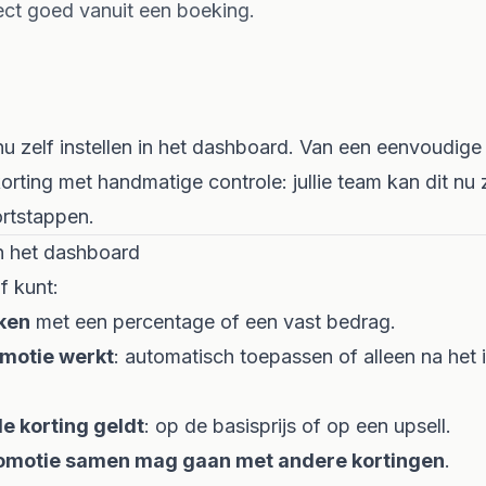
ect goed vanuit een boeking.
u zelf instellen in het dashboard. Van een eenvoudige
rting met handmatige controle: jullie team kan dit nu 
rtstappen.
in het dashboard
lf kunt:
ken
met een percentage of een vast bedrag.
omotie werkt
: automatisch toepassen of alleen na het
e korting geldt
: op de basisprijs of op een upsell.
romotie samen mag gaan met andere kortingen
.