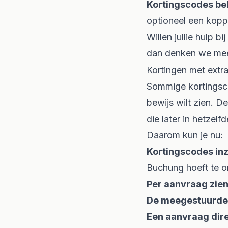
Kortingscodes be
optioneel een kopp
Willen jullie hulp b
dan denken we me
Kortingen met extr
Sommige kortingscod
bewijs wilt zien. D
die later in hetzel
Daarom kun je nu:
Kortingscodes inz
Buchung hoeft te o
Per aanvraag zie
De meegestuurde t
Een aanvraag dire