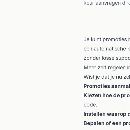
keur aanvragen dir
Je kunt promoties n
een automatische ko
zonder losse suppo
Meer zelf regelen 
Wist je dat je nu ze
Promoties aanma
Kiezen hoe de pr
code.
Instellen waarop d
Bepalen of een p