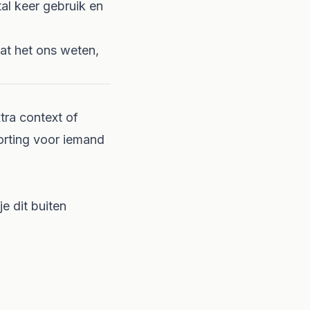
al keer gebruik en
Laat het ons weten,
tra context of
korting voor iemand
je dit buiten