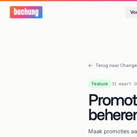
Vo
Terug naar Change
Feature
31 maart 2
Promoti
behere
Maak promoties aan