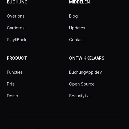
BUCHUNG
MIDDELEN
Over ons
Blog
Carrières
Updates
PlayItBack
Contact
PRODUCT
ONTWIKKELAARS
Functies
BuchungApp.dev
Prijs
Open Source
Demo
Security.txt