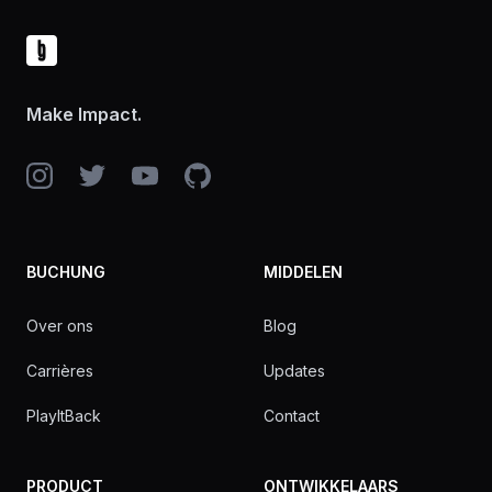
Make Impact.
Instagram
Twitter
YouTube
GitHub
BUCHUNG
MIDDELEN
Over ons
Blog
Carrières
Updates
PlayItBack
Contact
PRODUCT
ONTWIKKELAARS