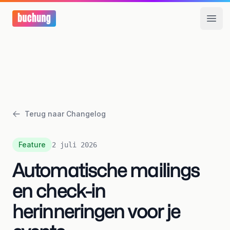
Open
Terug naar Changelog
Feature
2 juli 2026
Automatische mailings
en check-in
herinneringen voor je