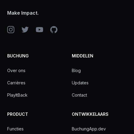
Make Impact.
Instagram
Twitter
YouTube
GitHub
BUCHUNG
MIDDELEN
Over ons
Blog
Carrières
Updates
PlayItBack
Contact
PRODUCT
ONTWIKKELAARS
Functies
BuchungApp.dev