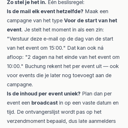
Zo stel je het in.
Eén beslisregel:
Is de mail elk event hetzelfde?
Maak een
campagne van het type
Voor de start van het
event
. Je stelt het moment in als een zin:
"Verstuur deze e-mail op de dag van de start
van het event om 15:00."
Dat kan ook ná
afloop:
"2 dagen na het einde van het event om
10:00."
Buchung rekent het per event uit — ook
voor events die je later nog toevoegt aan de
campagne.
Is de inhoud per event uniek?
Plan dan per
event een
broadcast
in op een vaste datum en
tijd. De ontvangerslijst wordt pas op het
verzendmoment bepaald, dus late aanmelders