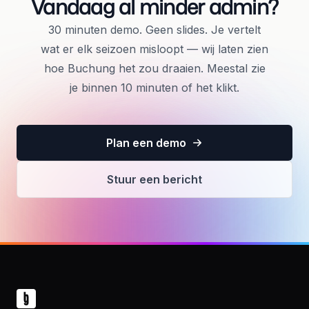
Vandaag al minder admin?
30 minuten demo. Geen slides. Je vertelt
wat er elk seizoen misloopt — wij laten zien
hoe Buchung het zou draaien. Meestal zie
je binnen 10 minuten of het klikt.
Plan een demo
Stuur een bericht
Footer