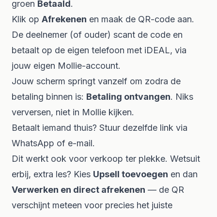
groen
Betaald
.
Klik op
Afrekenen
en maak de QR-code aan.
De deelnemer (of ouder) scant de code en
betaalt op de eigen telefoon met iDEAL, via
jouw eigen Mollie-account.
Jouw scherm springt vanzelf om zodra de
betaling binnen is:
Betaling ontvangen
. Niks
verversen, niet in Mollie kijken.
Betaalt iemand thuis? Stuur dezelfde link via
WhatsApp of e-mail.
Dit werkt ook voor verkoop ter plekke. Wetsuit
erbij, extra les? Kies
Upsell toevoegen
en dan
Verwerken en direct afrekenen
— de QR
verschijnt meteen voor precies het juiste