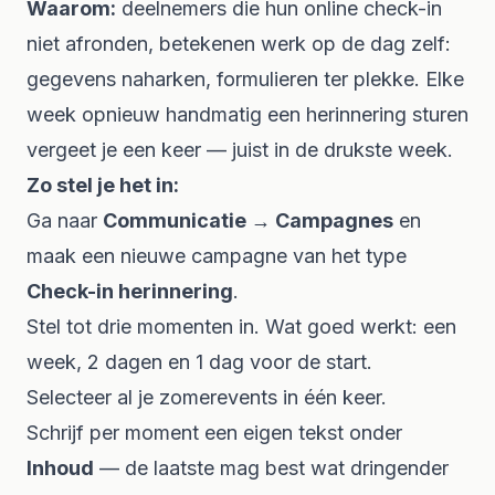
Waarom:
deelnemers die hun online check-in
niet afronden, betekenen werk op de dag zelf:
gegevens naharken, formulieren ter plekke. Elke
week opnieuw handmatig een herinnering sturen
vergeet je een keer — juist in de drukste week.
Zo stel je het in:
Ga naar
Communicatie → Campagnes
en
maak een nieuwe campagne van het type
Check-in herinnering
.
Stel tot drie momenten in. Wat goed werkt: een
week, 2 dagen en 1 dag voor de start.
Selecteer al je zomerevents in één keer.
Schrijf per moment een eigen tekst onder
Inhoud
— de laatste mag best wat dringender