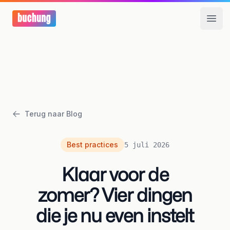
Open
Terug naar Blog
Best practices
5 juli 2026
Klaar voor de
zomer? Vier dingen
die je nu even instelt