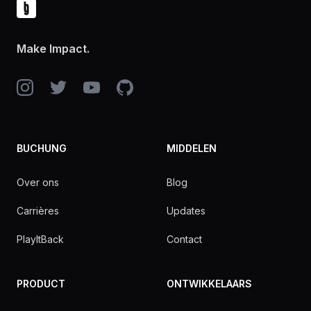
Make Impact.
Instagram
Twitter
YouTube
GitHub
BUCHUNG
MIDDELEN
Over ons
Blog
Carrières
Updates
PlayItBack
Contact
PRODUCT
ONTWIKKELAARS