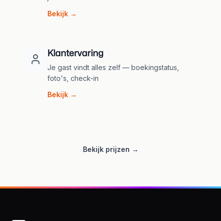
Bekijk →
Klantervaring
Je gast vindt alles zelf — boekingstatus,
foto's, check-in
Bekijk →
Bekijk prijzen →
Footer