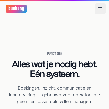
Open
FUNCTIES
Alles wat je nodig hebt.
Eén systeem.
Boekingen, inzicht, communicatie en
klantervaring — gebouwd voor operators die
geen tien losse tools willen managen.