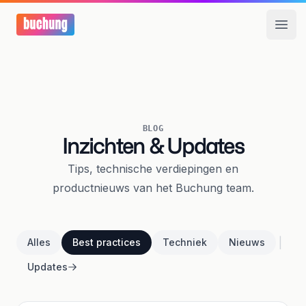
Open
BLOG
Inzichten & Updates
Tips, technische verdiepingen en
productnieuws van het Buchung team.
|
Alles
Best practices
Techniek
Nieuws
Updates