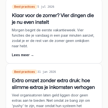
Best practices
5 jul 2026
Klaar voor de zomer? Vier dingen die
je nu even instelt
Morgen begint de eerste vakantieweek. Vier
functies die je vandaag in een paar minuten aanzet,
zodat je er de rest van de zomer geen omkijken
naar hebt.
Lees meer
→
Best practices
31 jan 2026
Extra omzet zonder extra druk: hoe
slimme extras je inkomsten verhogen
Veel organisatoren laten geld liggen door geen
extras aan te bieden. Niet omdat ze bang zijn om
'pushy' te zijn, maar omdat hun systeem het